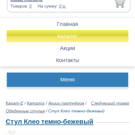
Товаров:
0
На сумму:
0
р.
Главная
Каталог
Акции
Контакты
Меню
Карат-Е
/
Каталог
/
Акции партнёров
/
Следующий товар
Обеденные стулья
/
Стул Клео темно-бежевый
Стул Клео темно-бежевый