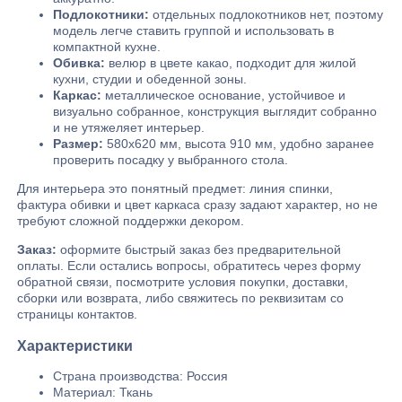
Подлокотники:
отдельных подлокотников нет, поэтому
модель легче ставить группой и использовать в
компактной кухне.
Обивка:
велюр в цвете какао, подходит для жилой
кухни, студии и обеденной зоны.
Каркас:
металлическое основание, устойчивое и
визуально собранное, конструкция выглядит собранно
и не утяжеляет интерьер.
Размер:
580х620 мм, высота 910 мм, удобно заранее
проверить посадку у выбранного стола.
Для интерьера это понятный предмет: линия спинки,
фактура обивки и цвет каркаса сразу задают характер, но не
требуют сложной поддержки декором.
Заказ:
оформите быстрый заказ без предварительной
оплаты. Если остались вопросы, обратитесь через форму
обратной связи, посмотрите условия покупки, доставки,
сборки или возврата, либо свяжитесь по реквизитам со
страницы контактов.
Характеристики
Страна производства: Россия
Материал: Ткань