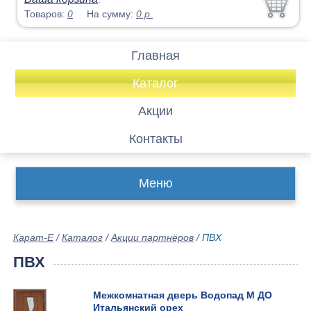
Товаров:
0
На сумму:
0
р.
Главная
Каталог
Акции
Контакты
Меню
Карат-Е
/
Каталог
/
Акции партнёров
/
ПВХ
ПВХ
Межкомнатная дверь Водопад М ДО
Итальянский орех