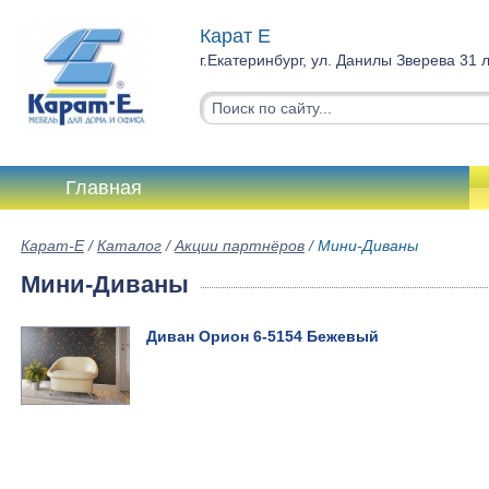
Карат Е
г.Екатеринбург, ул. Данилы Зверева 31 
Главная
Карат-Е
/
Каталог
/
Акции партнёров
/
Мини-Диваны
Мини-Диваны
Диван Орион 6-5154 Бежевый