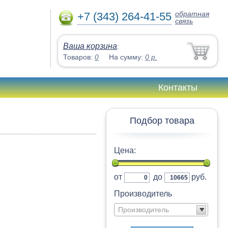
обратная
+7 (343) 264-41-55
связь
Ваша корзина
:
Товаров:
0
На сумму:
0
р.
Контакты
Подбор товара
Цена:
от
до
руб.
Производитель
Производитель