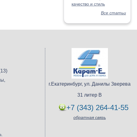
качество и стиль
Все статьи
13)
ы,
г.Екатеринбург, ул. Данилы Зверева
31 литер В
+7 (343) 264-41-55
обратная связь
а.