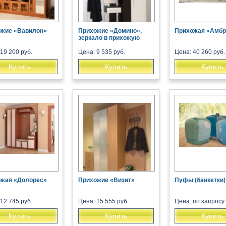
жие «Вавилон»
Прихожие «Домино»,
Прихожая «Амбр
зеркало в прихожую
19 200 руб.
Цена: 9 535 руб.
Цена: 40 260 руб.
Купить
Купить
Купить
жая «Долорес»
Прихожие «Визит»
Пуфы (банкетки)
12 745 руб.
Цена: 15 555 руб.
Цена: по запросу
Купить
Купить
Купить