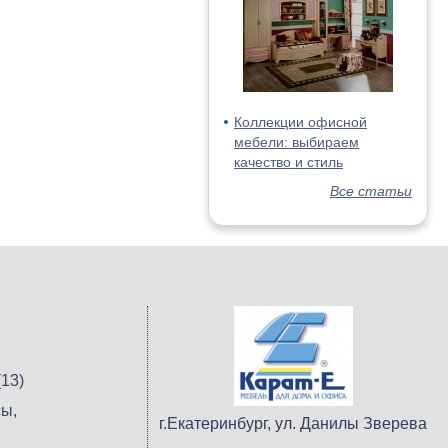
Коллекции офисной
мебели: выбираем
качество и стиль
Все статьи
13)
ы,
г.Екатеринбург, ул. Данилы Зверева