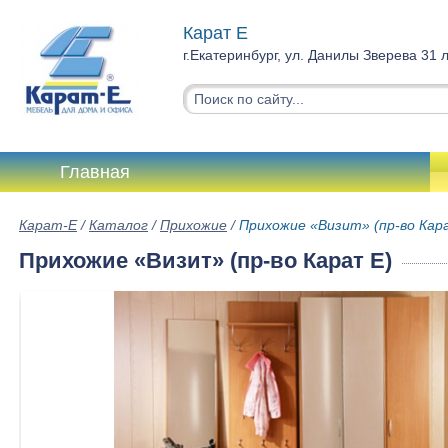
Карат Е
г.Екатеринбург, ул. Данилы Зверева 31 
Главная
Карат-Е
/
Каталог
/
Прихожие
/
Прихожие «Визит» (пр-во Кар
Прихожие «Визит» (пр-во Карат Е)