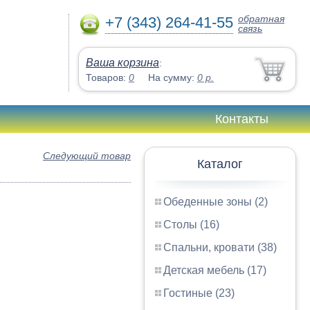
обратная
+7 (343) 264-41-55
связь
Ваша корзина
:
Товаров:
0
На сумму:
0
р.
Контакты
Следующий товар
Каталог
Обеденные зоны (2)
Столы (16)
Спальни, кровати (38)
Детская мебель (17)
Гостиные (23)