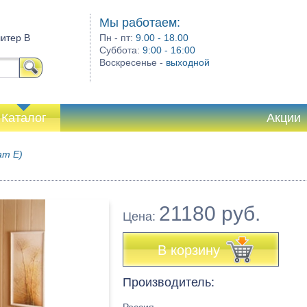
Мы работаем:
литер В
Пн - пт:
9.00 - 18.00
Суббота:
9:00 - 16:00
Воскресенье -
выходной
Каталог
Акции
ат Е)
21180 руб.
Цена:
В корзину
Производитель: